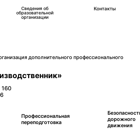
Сведения об
Контакты
образовательной
организации
рганизация дополнительного профессионального
оизводственник»
. 160
26
Безопасност
Профессиональная
дорожного
переподготовка
движения