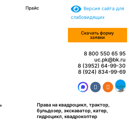
Прайс
Версия сайта для
слабовидящих
Скачать форму
заявки
8 800 550 65 95
uc.pk@bk.ru
8 (3952) 64-99-30
8 (924) 834-99-69
ь
Права на квадроцикл, трактор,
бульдозер, экскаватор, катер,
гидроцикл, квадрокоптер