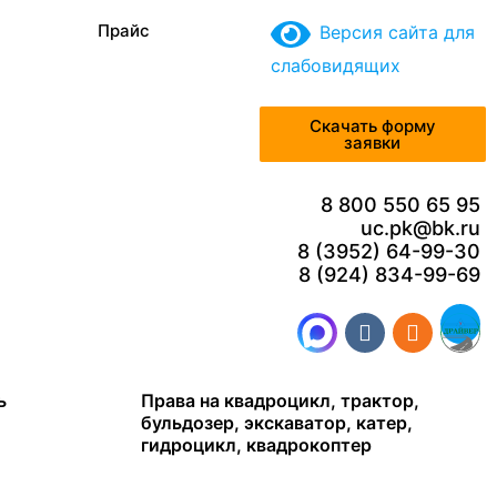
Прайс
Версия сайта для
слабовидящих
Скачать форму
заявки
8 800 550 65 95
uc.pk@bk.ru
8 (3952) 64-99-30
8 (924) 834-99-69
ь
Права на квадроцикл, трактор,
бульдозер, экскаватор, катер,
гидроцикл, квадрокоптер