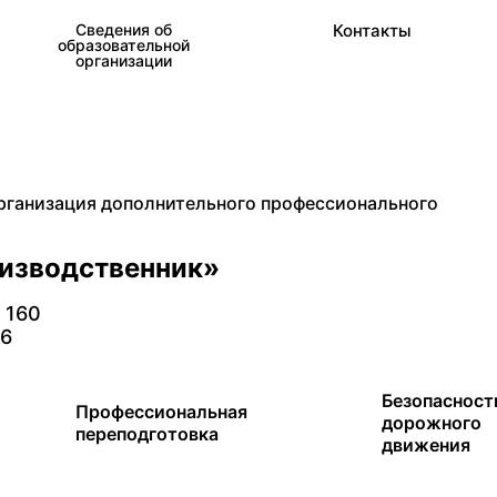
Сведения об
Контакты
образовательной
организации
рганизация дополнительного профессионального
оизводственник»
. 160
26
Безопасност
Профессиональная
дорожного
переподготовка
движения