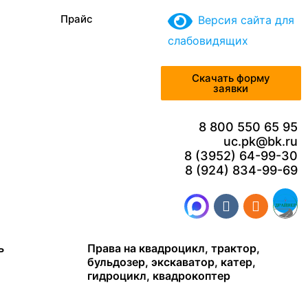
Прайс
Версия сайта для
слабовидящих
Скачать форму
заявки
8 800 550 65 95
uc.pk@bk.ru
8 (3952) 64-99-30
8 (924) 834-99-69
ь
Права на квадроцикл, трактор,
бульдозер, экскаватор, катер,
гидроцикл, квадрокоптер