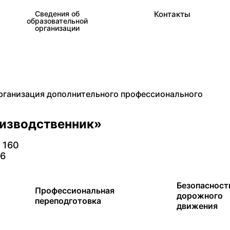
Сведения об
Контакты
образовательной
организации
рганизация дополнительного профессионального
оизводственник»
. 160
26
Безопасност
Профессиональная
дорожного
переподготовка
движения