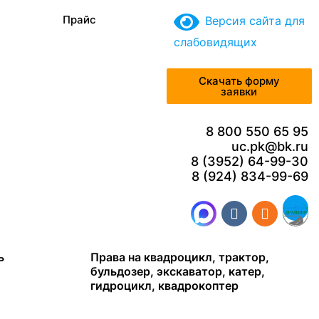
Прайс
Версия сайта для
слабовидящих
Скачать форму
заявки
8 800 550 65 95
uc.pk@bk.ru
8 (3952) 64-99-30
8 (924) 834-99-69
ь
Права на квадроцикл, трактор,
бульдозер, экскаватор, катер,
гидроцикл, квадрокоптер