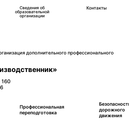
Сведения об
Контакты
образовательной
организации
рганизация дополнительного профессионального
оизводственник»
. 160
26
Безопасност
Профессиональная
дорожного
переподготовка
движения